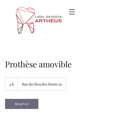
Prothèse amovible
4 h
4
Rue du Dieu des Monts 20
h
Réserver